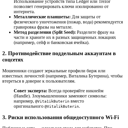
Использование устройств типа Ledger или Trezor
позволяет генерировать ключи изолированно от
интернета.
Металлические планшеты:
Для защиты от
физического уничтожения (пожар, вода) рекомендуется
гравировка фразы на металле.
Метод разделения (Split Seed):
Разделите фразу на
части и храните их в разных защищенных локациях
(например, сейф и банковская ячейка).
2. Противодействие поддельным аккаунтам в
соцсетях
Мошенники создают зеркальные профили бирж или
известных личностей (например, Виталика Бутерина), чтобы
втереться в доверие к пользователям.
Совет эксперта:
Всегда проверяйте никнейм
(Handle). Злоумышленники заменяют символы:
например,
вместо
@Vita1ikButerin
оригинального
.
@VitalikButerin
3. Риски использования общедоступного Wi-Fi