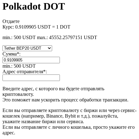
Polkadot DOT
Отдаете
Курс:
0.9109905 USDT = 1 DOT
min.: 500 USDT
max.: 45552.25797151 USDT
Сумма
*
:
min.: 500 USDT
Адрес отправителя
*
:
Введите адрес, с которого вы будете отправлять
криптовалюту.
Это поможет нам ускорить процесс обработки транзакции.
Если вы отправляете криптовалюту с биржи или через сервис-
кошелек (например, Binance, Bybit и т.д.), пожалуйста,
укажите название биржи или сервиса.
Если вы отправляете с личного кошелька, просто укажите его
адрес.