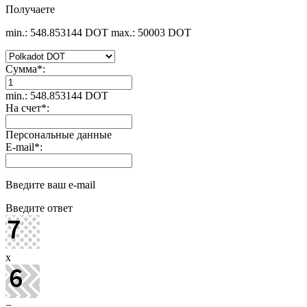
Получаете
min.: 548.853144 DOT
max.: 50003 DOT
Сумма
*
:
min.: 548.853144 DOT
На счет
*
:
Персональные данные
E-mail
*
:
Введите ваш e-mail
Введите ответ
x
=