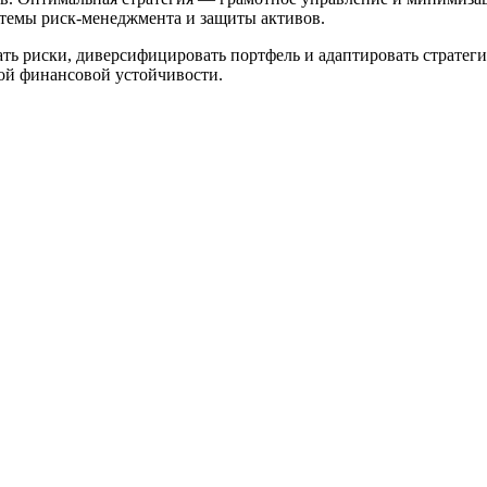
стемы риск-менеджмента и защиты активов.
ать риски, диверсифицировать портфель и адаптировать страт
ой финансовой устойчивости.