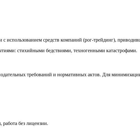
с использованием средств компаний (рог-трейдинг), приводивш
тиями: стихийными бедствиями, техногенными катастрофами.
нодательных требований и нормативных актов. Для минимизаци
 работа без лицензии.