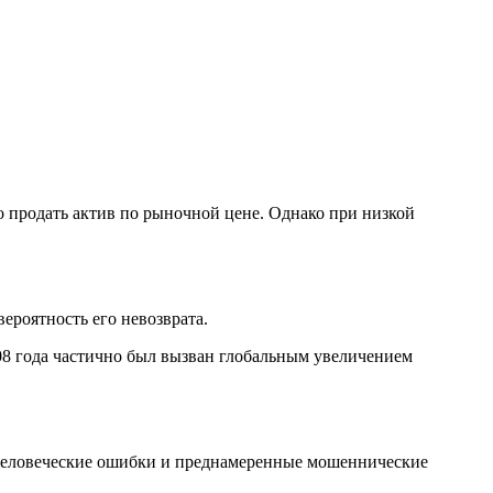
 продать актив по рыночной цене. Однако при низкой
ероятность его невозврата.
8 года частично был вызван глобальным увеличением
 человеческие ошибки и преднамеренные мошеннические