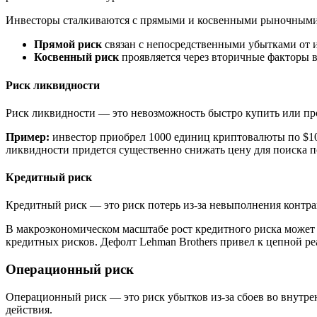
Инвесторы сталкиваются с прямыми и косвенными рыночными
Прямой риск
связан с непосредственными убытками от 
Косвенный риск
проявляется через вторичные факторы 
Риск ликвидности
Риск ликвидности — это невозможность быстро купить или про
Пример:
инвестор приобрел 1000 единиц криптовалюты по $10
ликвидности придется существенно снижать цену для поиска п
Кредитный риск
Кредитный риск — это риск потерь из-за невыполнения контраг
В макроэкономическом масштабе рост кредитного риска может
кредитных рисков. Дефолт Lehman Brothers привел к цепной р
Операционный риск
Операционный риск — это риск убытков из-за сбоев во внутр
действия.