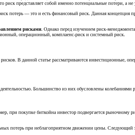
то риск представляет собой именно потенциальные потери, а не
иск потерь — это и есть финансовый риск. Данная концепция 
равлением рисками
. Однако перед изучением риск-менеджмент
ионный, операционный, комплаенс-риск и системный риск.
рисков. В данной статье рассматриваются инвестиционные, оп
деятельностью. Большинство из них обусловлены колебаниями р
имер, при покупке биткойна инвестор подвергается рыночному 
ьных потерь при неблагоприятном движении цены. Следующий э