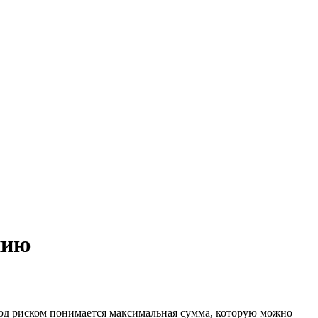
нию
од риском понимается максимальная сумма, которую можно