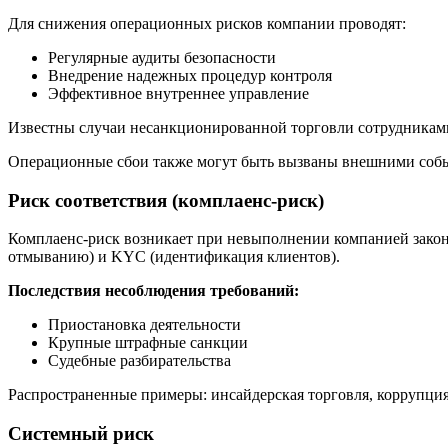
Для снижения операционных рисков компании проводят:
Регулярные аудиты безопасности
Внедрение надежных процедур контроля
Эффективное внутреннее управление
Известны случаи несанкционированной торговли сотрудниками 
Операционные сбои также могут быть вызваны внешними собы
Риск соответствия (комплаенс-риск)
Комплаенс-риск возникает при невыполнении компанией зако
отмыванию) и KYC (идентификация клиентов).
Последствия несоблюдения требований:
Приостановка деятельности
Крупные штрафные санкции
Судебные разбирательства
Распространенные примеры: инсайдерская торговля, коррупция,
Системный риск