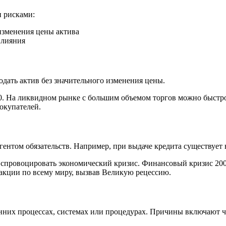
 рисками:
изменения цены актива
влияния
дать актив без значительного изменения цены.
. На ликвидном рынке с большим объемом торгов можно быстро
окупателей.
ентом обязательств. Например, при выдаче кредита существует в
 спровоцировать экономический кризис. Финансовый кризис 200
еакции по всему миру, вызвав Великую рецессию.
енних процессах, системах или процедурах. Причины включают