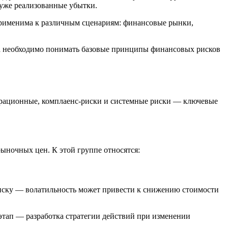
 уже реализованные убытки.
применима к различным сценариям: финансовые рынки,
а необходимо понимать базовые принципы финансовых рисков
ерационные, комплаенс-риски и системные риски — ключевые
ыночных цен. К этой группе относятся:
риску — волатильность может привести к снижению стоимости
тап — разработка стратегии действий при изменении